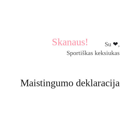
Skanaus!
Su 
❤
, 
Sportiškas keksiukas 
Maistingumo deklaracija