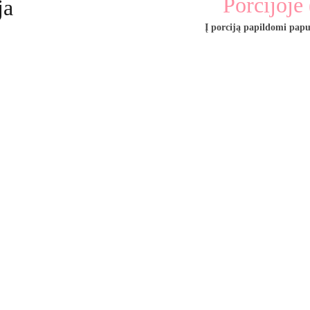
Porcijoje 
ja
Į porciją papildomi papu